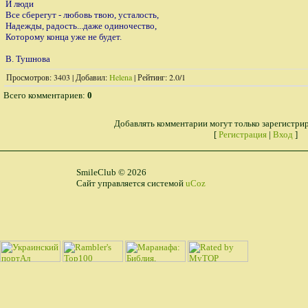
И люди
Все сберегут - любовь твою, усталость,
Надежды, радость...даже одиночество,
Которому конца уже не будет.
В. Тушнова
Просмотров
: 3403 |
Добавил
:
Helena
|
Рейтинг
:
2.0
/
1
Всего комментариев
:
0
Добавлять комментарии могут только зарегистри
[
Регистрация
|
Вход
]
SmileClub © 2026
Сайт управляется системой
uCoz